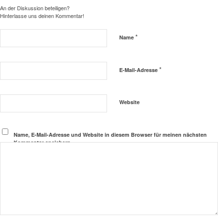
An der Diskussion beteiligen?
Hinterlasse uns deinen Kommentar!
*
Name
*
E-Mail-Adresse
Website
Name, E-Mail-Adresse und Website in diesem Browser für meinen nächsten
Kommentar speichern.