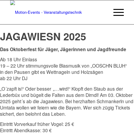
JAGAWIESN 2025
Das Oktoberfest für Jäger, Jägerinnen und Jagdfreunde
Ab 18 Uhr Einlass
19 – 22 Uhr stimmungsvolle Blasmusik von „OOSCHN BLUH“
in den Pausen gibt es Wettnageln und Holzsägen
ab 22 Uhr DJ
„O´zapft is!“ Oder besser „…wird!“ Klopft den Staub aus der
Lederbüx und bügelt die Falten aus dem Dirndl! Am 03. Oktober
2025 geht´s ab die Jagawiesn. Bei herzhaften Schmankerln und
Umtata wollen wir feiern wie die Bayern. Wer sich zügig Tickets
sichert, den belohnt das Leben.
Eintritt Vorverkauf früher Vogel: 25 €
Eintritt Abendkasse: 30 €