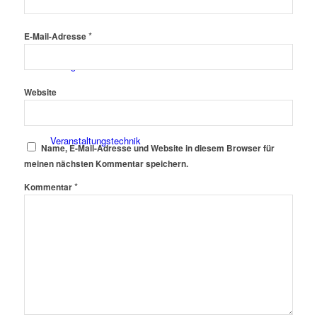
*
E-Mail-Adresse
DJ Agentur
Website
Veranstaltungstechnik
Name, E-Mail-Adresse und Website in diesem Browser für
meinen nächsten Kommentar speichern.
*
Kommentar
Eventmanagement
Eventmöbel