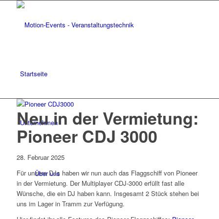
Startseite
Neu in der Vermietung:
Unternehmen
Pioneer CDJ 3000
28. Februar 2025
Für unsere DJs haben wir nun auch das Flaggschiff von Pioneer
Über uns
in der Vermietung. Der Multiplayer CDJ-3000 erfüllt fast alle
Wünsche, die ein DJ haben kann. Insgesamt 2 Stück stehen bei
uns im Lager in Tramm zur Verfügung.