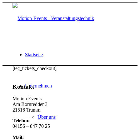
Startseite
[tec_tickets_checkout]
Unternehmen
Kontakt
Motion Events
Am Bornredder 3
21516 Tramm
Über uns
Telefon:
04156 – 847 70 25
Mail: