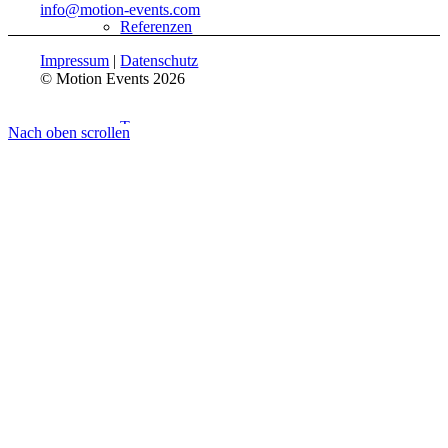
info@motion-events.com
Referenzen
Impressum
|
Datenschutz
© Motion Events 2026
Team
Nach oben scrollen
Job / Karriere
Kontakt
Leistungen