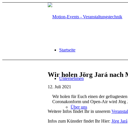
Startseite
Wir holen Jörg Jará nach 
Unternehmen
12. Juli 2021
Wir holen für Euch einen der gefragteste
Coronakonform und Open-Air wird Jörg 
Über uns
Weitere Infos findet Ihr in unserem
Veransta
Infos zum Künstler findet Ihr Hier:
Jörg Jará