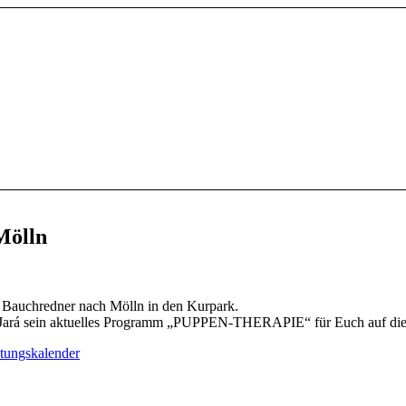
Mölln
n Bauchredner nach Mölln in den Kurpark.
Jará sein aktuelles Programm „PUPPEN-THERAPIE“ für Euch auf die
ltungskalender