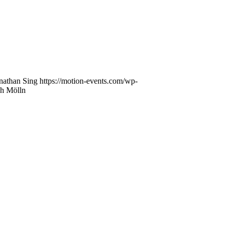
nathan Sing
https://motion-events.com/wp-
ch Mölln