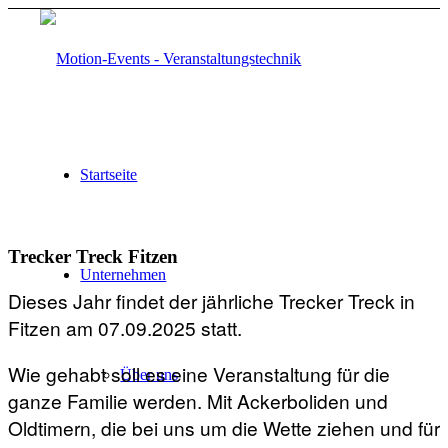
Startseite
Trecker Treck Fitzen
Unternehmen
Dieses Jahr findet der jährliche Trecker Treck in
Fitzen am 07.09.2025 statt.
Wie gehabt soll es eine Veranstaltung für die
Über uns
ganze Familie werden. Mit Ackerboliden und
Oldtimern, die bei uns um die Wette ziehen und für