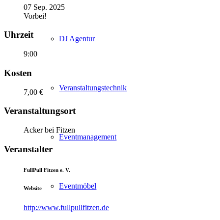
07 Sep. 2025
Vorbei!
Uhrzeit
DJ Agentur
9:00
Kosten
Veranstaltungstechnik
7,00 €
Veranstaltungsort
Acker bei Fitzen
Eventmanagement
Veranstalter
FullPull Fitzen e. V.
Eventmöbel
Website
http://www.fullpullfitzen.de