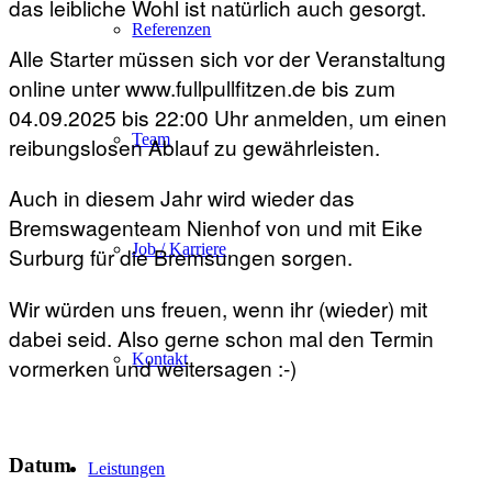
das leibliche Wohl ist natürlich auch gesorgt.
Referenzen
Alle Starter müssen sich vor der Veranstaltung
online unter www.fullpullfitzen.de bis zum
04.09.2025 bis 22:00 Uhr anmelden, um einen
Team
reibungslosen Ablauf zu gewährleisten.
Auch in diesem Jahr wird wieder das
Bremswagenteam Nienhof von und mit Eike
Job / Karriere
Surburg für die Bremsungen sorgen.
Wir würden uns freuen, wenn ihr (wieder) mit
dabei seid. Also gerne schon mal den Termin
Kontakt
vormerken und weitersagen :-)
Datum
Leistungen