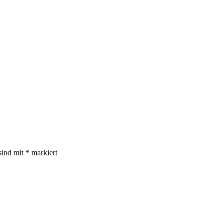
sind mit
*
markiert