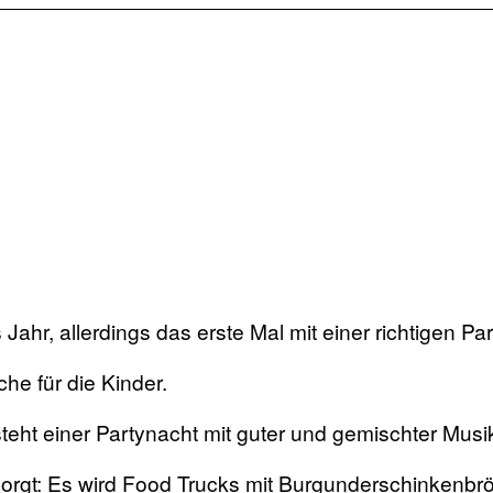
Jahr, allerdings das erste Mal mit einer richtigen Pa
he für die Kinder.
teht einer Partynacht mit guter und gemischter Mus
gesorgt: Es wird Food Trucks mit Burgunderschinke