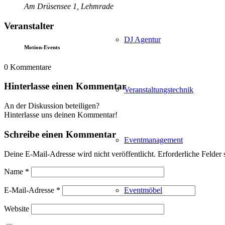
Am Drüsensee 1, Lehmrade
Veranstalter
DJ Agentur
Motion-Events
0
Kommentare
Hinterlasse einen Kommentar
Veranstaltungstechnik
An der Diskussion beteiligen?
Hinterlasse uns deinen Kommentar!
Schreibe einen Kommentar
Eventmanagement
Deine E-Mail-Adresse wird nicht veröffentlicht.
Erforderliche Felder 
Name
*
E-Mail-Adresse
*
Eventmöbel
Website