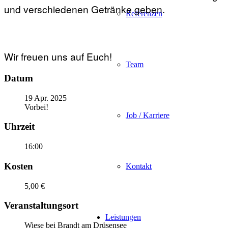
und verschiedenen Getränke geben.
Referenzen
Wir freuen uns auf Euch!
Team
Datum
19 Apr. 2025
Vorbei!
Job / Karriere
Uhrzeit
16:00
Kosten
Kontakt
5,00 €
Veranstaltungsort
Leistungen
Wiese bei Brandt am Drüsensee