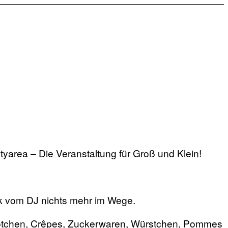
rtyarea – Die Veranstaltung für Groß und Klein!
ik vom DJ nichts mehr im Wege.
nbrötchen, Crêpes, Zuckerwaren, Würstchen, Pommes