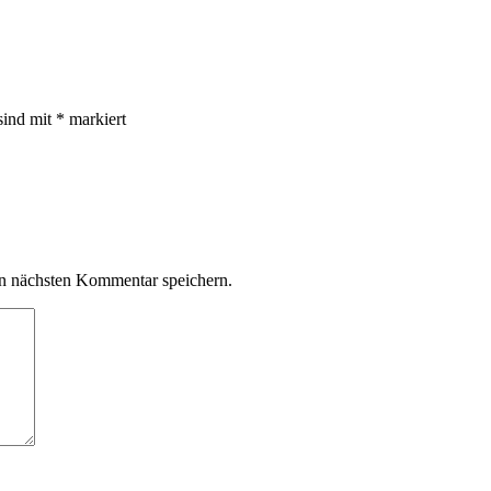
sind mit
*
markiert
n nächsten Kommentar speichern.