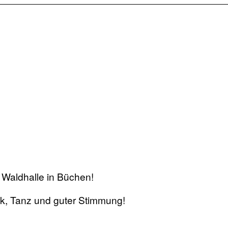
r Waldhalle in Büchen!
ik, Tanz und guter Stimmung!