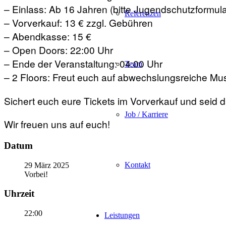
– Einlass: Ab 16 Jahren (bitte Jugendschutzformula
Referenzen
– Vorverkauf: 13 € zzgl. Gebühren
– Abendkasse: 15 €
– Open Doors: 22:00 Uhr
– Ende der Veranstaltung: 04:00 Uhr
Team
– 2 Floors: Freut euch auf abwechslungsreiche Musi
Sichert euch eure Tickets im Vorverkauf und seid 
Job / Karriere
Wir freuen uns auf euch!
Datum
Kontakt
29 März 2025
Vorbei!
Uhrzeit
22:00
Leistungen