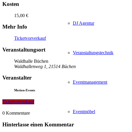
Kosten
15,00 €
DJ Agentur
Mehr Info
Ticketvorverkauf
Veranstaltungsort
Veranstaltungstechnik
Waldhalle Büchen
Waldhallenweg 1, 21514 Büchen
Veranstalter
Eventmanagement
Motion-Events
Ticketvorverkauf
Eventmöbel
0
Kommentare
Hinterlasse einen Kommentar